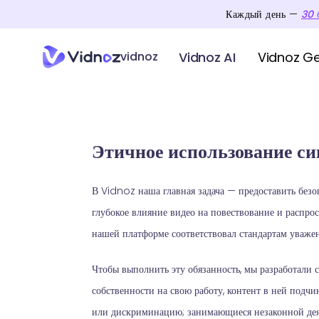
Каждый день —
30
Vidnoz AI
Vidnoz G
vidnoz
Этичное использование с
В Vidnoz наша главная задача — предоставить безо
глубокое влияние видео на повествование и распро
нашей платформе соответствовал стандартам уважен
Чтобы выполнить эту обязанность, мы разработали с
собственности на свою работу, контент в ней под
или дискриминацию; занимающиеся незаконной дея