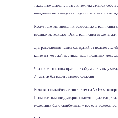
также нарушающие права интеллектуальной собствен
поведения мы немедленно удалим контент и навсегд
Кроме того, мы внедрили возрастные ограничения 
вредных материалов. Эти ограничения введены для т
Для разъяснения наших ожиданий от пользователей
контента, который нарушает нашу политику модерац
Что касается ваших прав на изображение, мы уважае
AI-аватар без вашего явного согласия.
Если вы столкнётесь с контентом на Vidnoz, котор
Наша команда модераторов тщательно рассматривает
модерации было ошибочным, у вас есть возможность