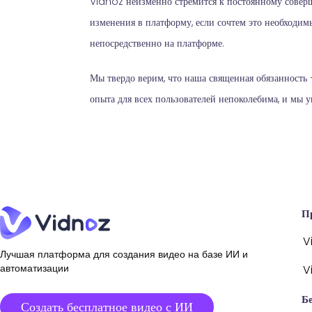
Vidnoz неизменно стремится к постоянному соверш
изменения в платформу, если сочтем это необходим
непосредственно на платформе.
Мы твердо верим, что наша священная обязанность
опыта для всех пользователей непоколебима, и мы у
П
V
Лучшая платформа для создания видео на базе ИИ и
автоматизации
V
Б
Создать бесплатное видео с ИИ