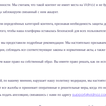
ности. Мы считаем, что такой контент не имеет места на Vidnoz и не б
а заблокируем связанный с ним аккаунт.
для определённых категорий контента, признавая необходимость защиты 
ого, чтобы наша платформа оставалась безопасной для всех пользователе
 мы предоставили подробные рекомендации. Мы настоятельно призываем
ии, соблюдать все соответствующие законы и нормативные акты, а также 
м ваше право на собственный образ. Вы имеете право решать, как он испо
ый, по вашему мнению, нарушает нашу политику модерации, мы настояте
 все жалобы и принимает оперативные и решительные меры, когда это не
 подать апелляцию, связавшись с нами по адресу
support@vidnoz.c