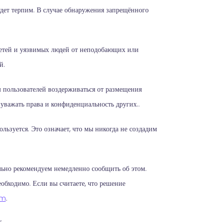
удет терпим. В случае обнаружения запрещённого
детей и уязвимых людей от неподобающих или
й.
 пользователей воздерживаться от размещения
уважать права и конфиденциальность других..
льзуется. Это означает, что мы никогда не создадим
льно рекомендуем немедленно сообщить об этом.
обходимо. Если вы считаете, что решение
om
.