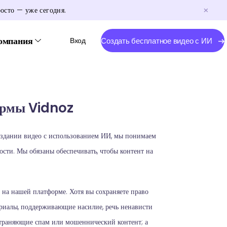
росто — уже сегодня.
омпания
Вход
Создать бесплатное видео с ИИ
ормы Vidnoz
создании видео с использованием ИИ, мы понимаем
сти. Мы обязаны обеспечивать, чтобы контент на
 на нашей платформе. Хотя вы сохраняете право
ериалы, поддерживающие насилие, речь ненависти
траняющие спам или мошеннический контент; а