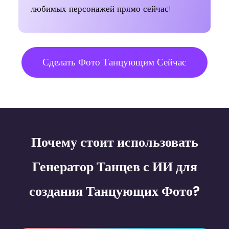
любимых персонажей прямо сейчас!
Body Hit
Fun dance
Body Shake
Сделать Фото Танцующим Сейчас
Shake
Arm Slam
Body Shake
Почему стоит использовать
Генератор Танцев с ИИ для
создания Танцующих Фото?