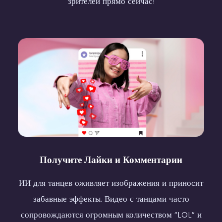
зрителей прямо сейчас!
Horse Riding Dance
body shake
Body Wave
Получите Лайки и Комментарии
Hip Sway
Fun Dance
Body Shake
ИИ для танцев оживляет изображения и приносит
забавные эффекты. Видео с танцами часто
сопровождаются огромным количеством “LOL” и