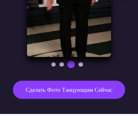
Body Shake
Body Wave
Hip Thrust
Сделать Фото Танцующим Сейчас
Fun Dance
Shake
Wave