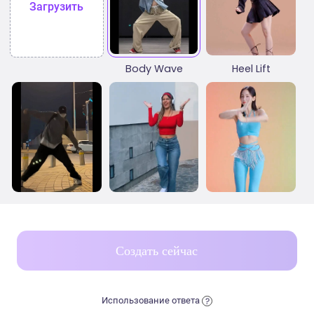
Загрузить
Body Wave
Heel Lift
Elbow Pop Step
Shake
Hip Lift
Создать сейчас
Использование ответа