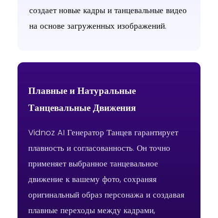
создает новые кадры и танцевальные видео
на основе загруженных изображений.
fun dance
Body Wave
Body Wave
Плавные и Натуральные
Танцевальные Движения
Vidnoz AI Генератор Танцев гарантирует
Hip Sway
Side-to-Side Body Wave
Body Shake
плавность и согласованность. Он точно
применяет выбранное танцевальное
движение к вашему фото, сохраняя
оригинальный образ персонажа и создавая
плавные переходы между кадрами,